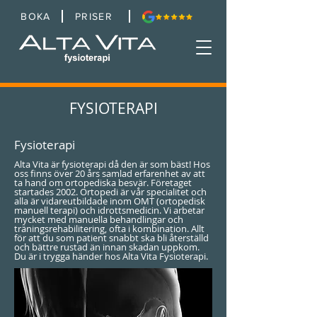
BOKA
PRISER
FYSIOTERAPI
Fysioterapi
Alta Vita är fysioterapi då den är som bäst! Hos
oss finns över 20
års samlad erfarenhet av att
ta hand om ortopediska besvär. Företaget
startades 2002. Ortopedi är vår specialitet och
alla är vidareutbildade inom OMT (ortopedisk
manuell terapi) och idrottsmedicin. Vi arbetar
mycket med manuella behandlingar och
träningsrehabilitering, ofta i kombination. Allt
för att du som patient snabbt ska bli återställd
och bättre rustad än innan skadan uppkom.
Du är i trygga händer hos Alta Vita Fysioterapi.