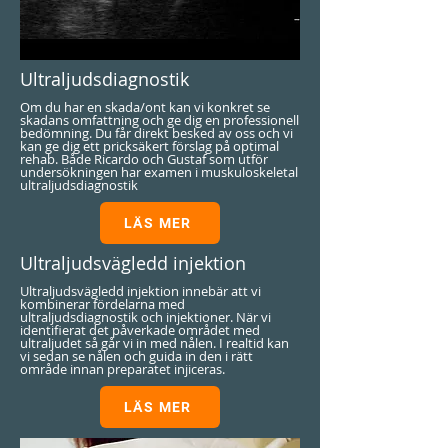
Ultraljudsdiagnostik
Om du har en skada/ont kan vi konkret se
skadans omfattning och ge dig en professionell
bedömning. Du får direkt besked av oss och vi
kan ge dig ett pricksäkert förslag på optimal
rehab. Både Ricardo och Gustaf som utför
undersökningen har examen i muskuloskeletal
ultraljudsdiagnostik
LÄS MER
Ultraljudsvägledd injektion
Ultraljudsvägledd injektion innebär att vi
kombinerar fördelarna med
ultraljudsdiagnostik och injektioner. När vi
identifierat det påverkade området med
ultraljudet så går vi in med nålen. I realtid kan
vi sedan se nålen och guida in den i rätt
område innan preparatet injiceras.
LÄS MER