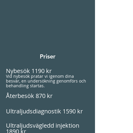
Priser
Nybesök 1190 kr
Vid nybesök pratar vi igenom dina
besvär, en undersökning genomförs och
behandling startas.
Återbesök 870 kr
Ultraljudsdiagnostik 1590 kr
Ultraljudsvägledd injektion
1890 kr