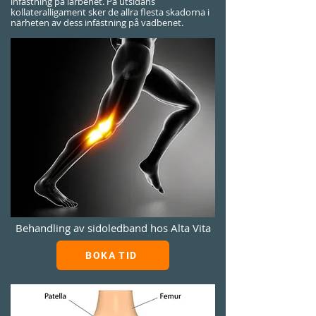
infästning på lårbenet. På utsidans
kollateralligament sker de allra flesta skadorna i
närheten av dess infästning på vadbenet.
Behandling av sidoledband hos Alta Vita
BOKA TID