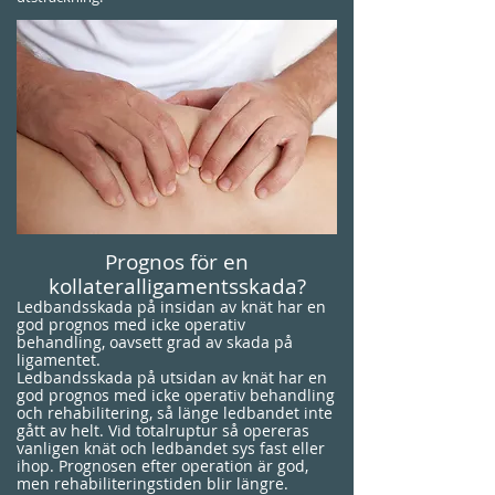
Prognos för en
kollateralligamentsskada?
Ledbandsskada på insidan av knät har en
god prognos med icke operativ
behandling, oavsett grad av skada på
ligamentet.
Ledbandsskada på utsidan av knät har en
god prognos med icke operativ behandling
och rehabilitering, så länge ledbandet inte
gått av helt. Vid totalruptur så opereras
vanligen knät och ledbandet sys fast eller
ihop. Prognosen efter operation är god,
men rehabiliteringstiden blir längre.