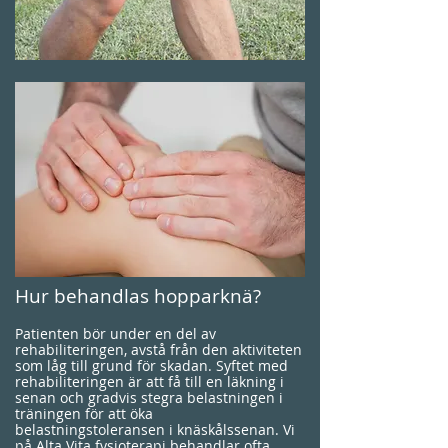
Hur behandlas hopparknä?
Patienten bör under en del av
rehabiliteringen, avstå från den aktiviteten
som låg till grund för skadan. Syftet med
rehabiliteringen är att få till en läkning i
senan och gradvis stegra belastningen i
träningen för att öka
belastningstoleransen i knäskålssenan. Vi
på Alta Vita fysioterapi behandlar ofta