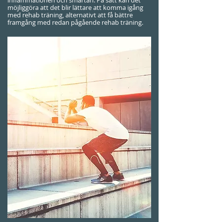
inflammationen och smärtan. På sätt kan det
möjliggöra att det blir lättare att komma igång
med rehab träning, alternativt att få bättre
framgång med redan pågående rehab träning.