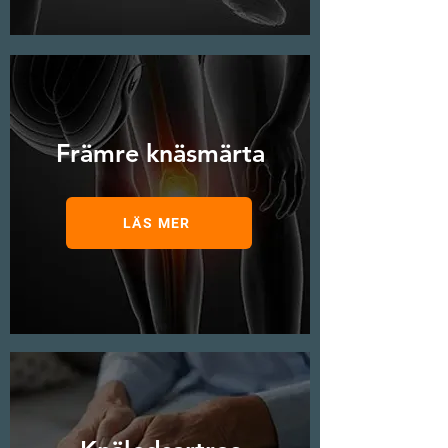
Främre knäsmärta
LÄS MER